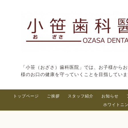
「小笹（おざさ）歯科医院」では、お子様からお
様のお口の健康を守っていくことを目指していま
トップページ
ご挨拶
スタッフ紹介
お知らせ
ホワイトニ