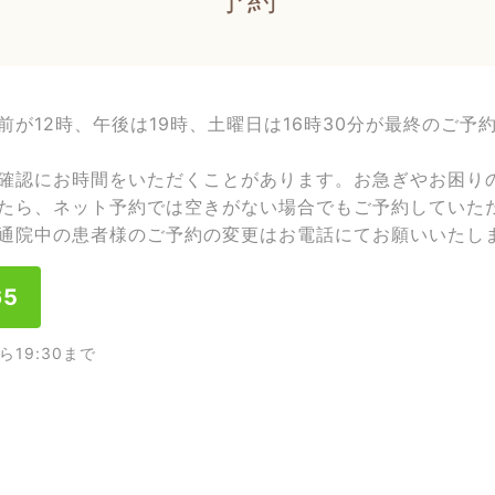
前が12時、午後は19時、土曜日は16時30分が最終のご予
確認にお時間をいただくことがあります。お急ぎやお困り
たら、ネット予約では空きがない場合でもご予約していた
通院中の患者様のご予約の変更はお電話にてお願いいたし
65
ら19:30まで