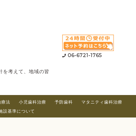
06-6721-1765
針を考えて、地域の皆
内療法
小児歯科治療
予防歯科
マタニティ歯科治療
施設基準について