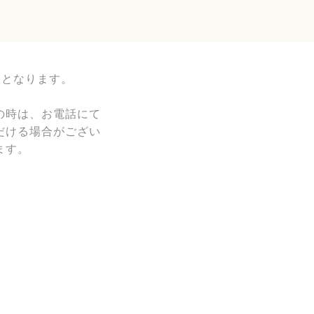
約となります。
の時は、お電話にて
だける場合がござい
ます。