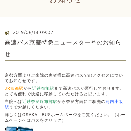
2019/06/18 09:07
高速バス京都特急ニュースター号のお知ら
せ
京都方面よりご来院の患者様に高速バスでのアクセスについ
てお知らせです。
JR京都駅
から
近鉄布施駅
まで高速バスが運行しております。
とても便利で快適に移動していただけると思います。
当院へは
近鉄奈良線布施駅
から奈良方面に二駅先の
河内小阪
駅
までお越しください。
詳しくはOSAKA BUSホームページをご覧ください。（ホー
ムページへはバスをクリック）